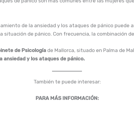
ataques de pánico son más comunes entre las mujeres que
tamiento de la ansiedad y los ataques de pánico puede ay
la situación de pánico. Con frecuencia, la combinación 
inete de Psicología
de Mallorca, situado en Palma de Ma
a ansiedad y los ataques de pánico.
También te puede interesar:
PARA MÁS INFORMACIÓN: