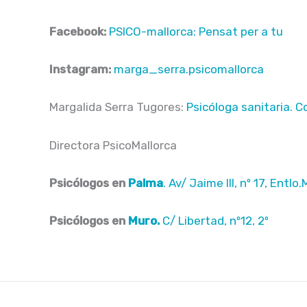
Facebook:
PSICO-mallorca: Pensat per a tu
Instagram:
marga_serra.psicomallorca
Margalida Serra Tugores:
Psicóloga sanitaria. Co
Directora PsicoMallorca
Psicólogos en
Palma
. Av/ Jaime III, nº 17, Entlo.
Psicólogos en
Muro.
C/ Libertad, nº12, 2º