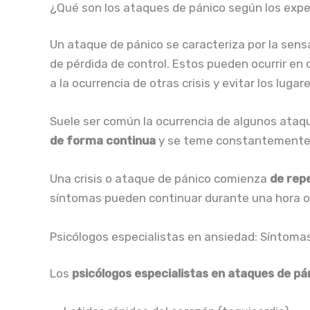
¿Qué son los ataques de pánico según los exp
Un ataque de pánico se caracteriza por la sens
de pérdida de control. Estos pueden ocurrir en 
a la ocurrencia de otras crisis y evitar los luga
Suele ser común la ocurrencia de algunos ataqu
de forma continua
y se teme constantemente s
Una crisis o ataque de pánico comienza
de rep
síntomas pueden continuar durante una hora o
Psicólogos especialistas en ansiedad: Síntoma
Los
psicólogos especialistas en ataques de pá