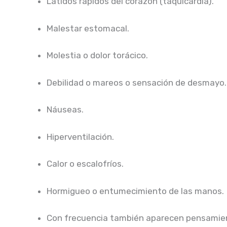
Latidos rápidos del corazón (taquicardia).
Malestar estomacal.
Molestia o dolor torácico.
Debilidad o mareos o sensación de desmayo.
Náuseas.
Hiperventilación.
Calor o escalofríos.
Hormigueo o entumecimiento de las manos.
Con frecuencia también aparecen pensamientos