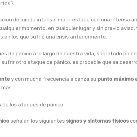
ertos?
ación de miedo intenso, manifestado con una intensa an
cualquier momento, en cualquier lugar y sin previo aviso,
res en los que sufrió una crisis anteriormente.
es de pánico a lo largo de nuestra vida, sobretodo en oc
ufrir otro ataque de pánico, es probable que se desarr
ente
y con mucha frecuencia alcanza su
punto máximo al
 más.
s de los ataques de pánico
nico
señalan los siguientes
signos y síntomas físicos
co