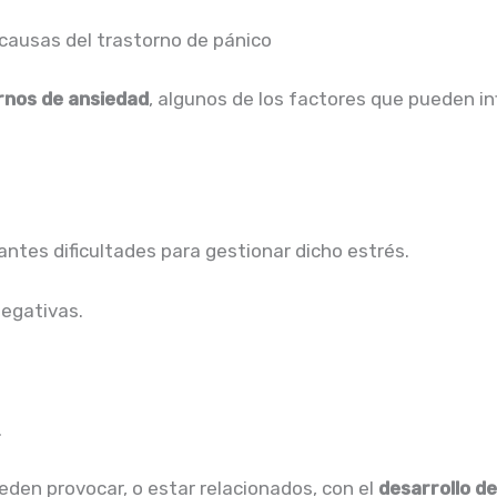
 causas del trastorno de pánico
rnos de ansiedad
, algunos de los factores que pueden inf
antes dificultades para gestionar dicho estrés.
negativas.
.
eden provocar, o estar relacionados, con el
desarrollo de