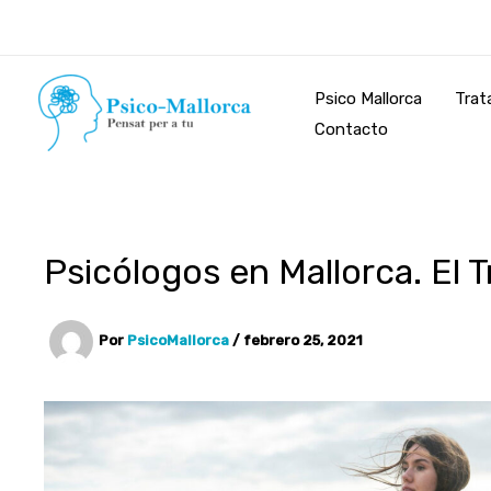
Ir
al
contenido
Psico Mallorca
Trat
Contacto
Psicólogos en Mallorca. El 
Por
PsicoMallorca
/
febrero 25, 2021