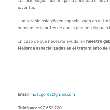
Los psicólogos indican que la ansiedad o los 
juventud.
Una terapia psicológica especializada en el tra
pensamiento antes de que la persona llegue a 
En caso de que necesite ayuda, en
nuestro gab
Mallorca especializados en el tratamiento de l
Email:
mstugores@gmail.com
Teléfono:
697 632 720