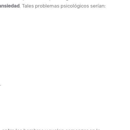
 ansiedad
. Tales problemas psicológicos serían:
.