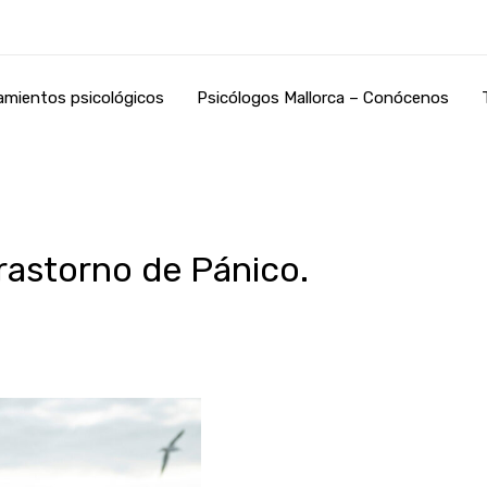
amientos psicológicos
Psicólogos Mallorca – Conócenos
Trastorno de Pánico.