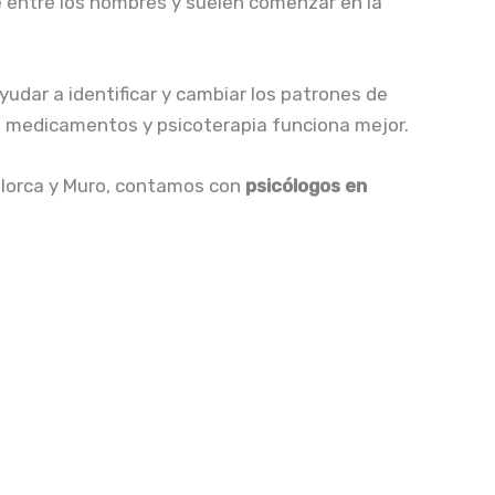
 entre los hombres y suelen comenzar en la
udar a identificar y cambiar los patrones de
de medicamentos y psicoterapia funciona mejor.
llorca y Muro, contamos con
psicólogos en