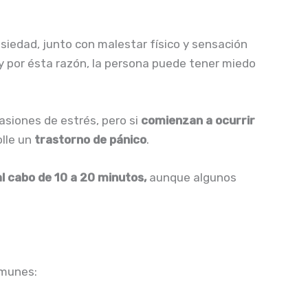
siedad, junto con malestar físico y sensación
 y por ésta razón, la persona puede tener miedo
asiones de estrés, pero si
comienzan a ocurrir
olle un
trastorno de pánico
.
 cabo de 10 a 20 minutos,
aunque algunos
munes: